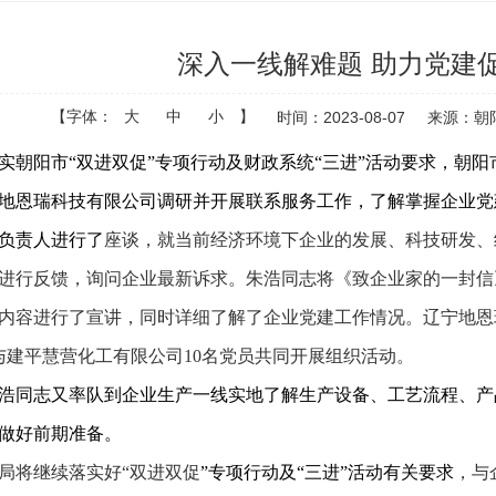
深入一线解难题 助力党建
【字体：
大
中
小
】
时间：2023-08-07
来源：朝
实朝阳市“双进双促”专项行动及财政系统“三进”活动要求，朝阳
地恩瑞科技有限公司调研并开展联系服务工作，
了解掌握企业党
负责人进行了
座谈，就当前经济环境下企业的发展、科技研发、
进行反馈，询问企业最新诉求。朱浩同志将《致企业家的一封信
内容进行了宣讲，同时详细了解了企业党建工作情况。辽宁地恩瑞
与建平慧营化工有限公司10名党员共同开展组织活动。
浩同志又率队到企业生产一线实地了解生产设备、工艺流程、产
做好前期准备。
局将继续落实好“双进双促
”专项行动及“三进”活动有关要求
，与