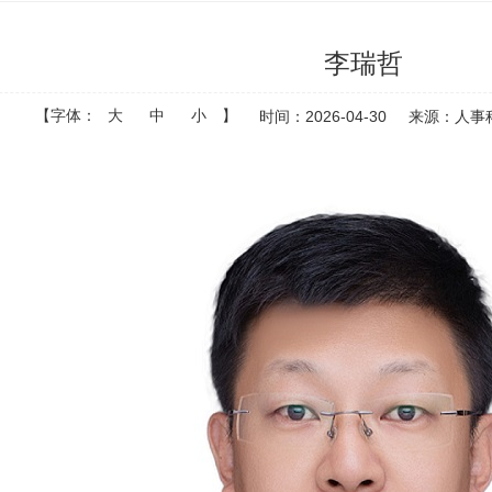
李瑞哲
【字体：
大
中
小
】
时间：2026-04-30
来源：人事