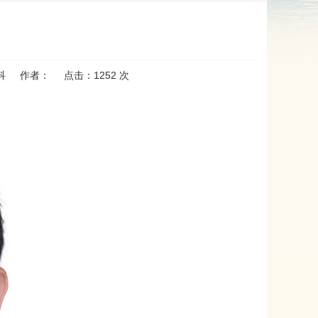
科
作者：
点击：
1252
次