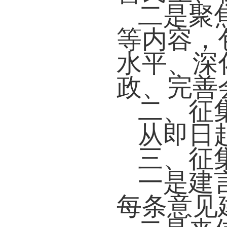
二是聚焦
等内容，
水平、深
政、完善
二、征
从即日起至
三、征
一是建言
每条意见