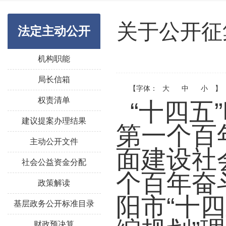
关于公开征
法定主动公开
机构职能
局长信箱
【字体：
大
中
小
】
权责清单
“十四五
建议提案办理结果
第一个百
主动公开文件
面建设社
社会公益资金分配
个百年奋
政策解读
阳市“十
基层政务公开标准目录
财政预决算