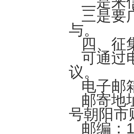
二是来信
三是要广
与。
四、征
可通过电
议。
电子邮箱：c
邮寄地址
号朝阳市
邮编：12