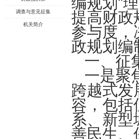
编规划”
提高财政
调查与意见征集
机关简介
参与
度，
政规划编
一、征
一是聚焦
跨越式发
容，包括
系、新型
善民生、