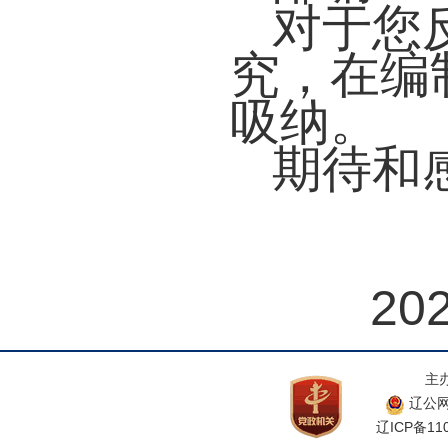
对于您反
究，在编
吸纳。
期待和
2020
主
辽公网安
辽ICP备110