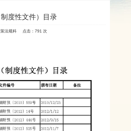
（制度性文件）目录
政策法规科
点击：
791
次