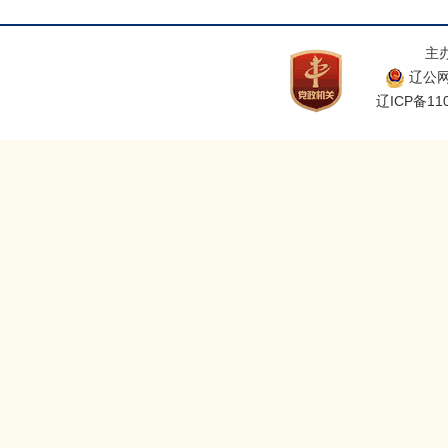
主
辽公网安
辽ICP备110