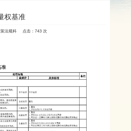
量权基准
政策法规科
点击：
743
次