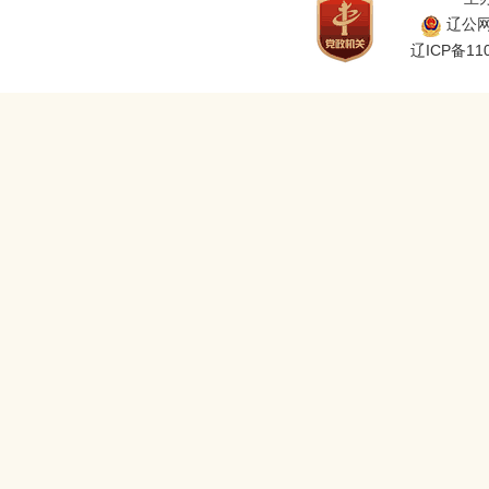
辽公网安
辽ICP备110