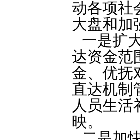
动各项社
大盘和加
一是扩
达资金范
金、优抚
直达机制
人员生活
映。
二是加