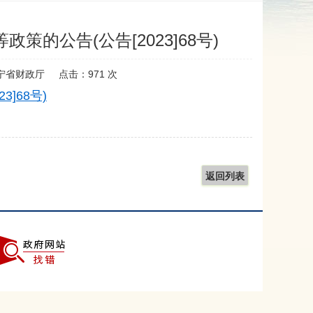
的公告(公告[2023]68号)
宁省财政厅
点击：
971
次
]68号)
返回列表