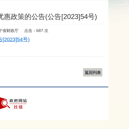
策的公告(公告[2023]54号)
宁省财政厅
点击：
687
次
23]54号)
返回列表