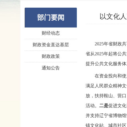
以文化人
部门要闻
财经动态
2025年省财政共
财政资金直达基层
省从2025年起将
财政政策
提升公共文化服务体
通知公告
在资金投向和使用方
满足人民群众精神文
放，扶持鞍山、营口
活动。
二是
促进文化
并支持辽宁省博物馆
镇文化站、城市社区