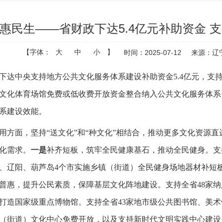
惠民生——省财政下达5.4亿元补助资金 
【字体：
大
中
小
】
时间：2025-07-12
来源：辽
下达中央支持地方公共文化服务体系建设补助资金5.4亿元，支
公共文化体育场馆免费或低收费开放资金整合纳入公共文化服务体
系建设效能。
面，坚持“送文化”和“种文化”相结合，推动更多文化资源直
化需求。
一是
补齐短板，筑牢全民健康基石，推动全民健身。支
、辽阳、葫芦岛4个市实施乡镇（街道）全民健身场地器材补短
普惠，提升公民素质，保障基层文化阵地建设。支持全省48家
打造国家级重点博物馆。支持全省43家地市级公共图书馆、美术馆
（街道）文化中心免费开放，以及支持新时代文明实践中心建设