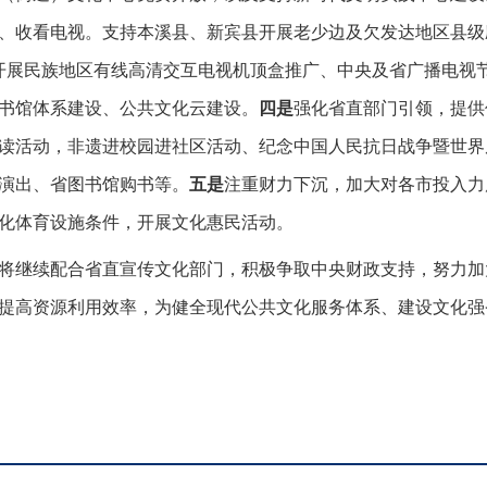
、收看电视。支持本溪县、新宾县开展老少边及欠发达地区县级
开展民族地区有线高清交互电视机顶盒推广、中央及省广播电视
书馆体系建设、公共文化云建设。
四是
强化省直部门引领，提供
读活动，非遗进校园进社区活动、纪念中国人民抗日战争暨世界
演出、省图书馆购书等。
五是
注重财力下沉，加大对各市投入力
化体育设施条件，开展文化惠民活动。
继续配合省直宣传文化部门，积极争取中央财政支持，努力加
提高资源利用效率，为健全现代公共文化服务体系、建设文化强