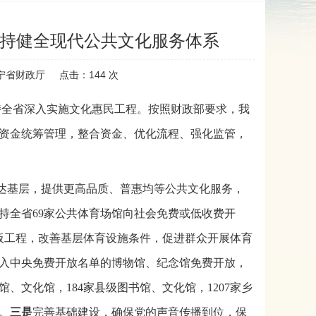
支持健全现代公共文化服务体系
宁省财政厅
点击：
144
次
持全省深入实施文化惠民工程。按照财政部要求，我
系资金统筹管理，整合资金、优化流程、强化监管，
达基层，提供更高品质、普惠均等公共文化服务，
持全省69家公共体育场馆向社会免费或低收费开
板工程，改善基层体育设施条件，促进群众开展体育
纳入中央免费开放名单的博物馆、纪念馆免费开放，
、文化馆，184家县级图书馆、文化馆，1207家乡
。
三是
完善基础建设，确保党的声音传播到位，保