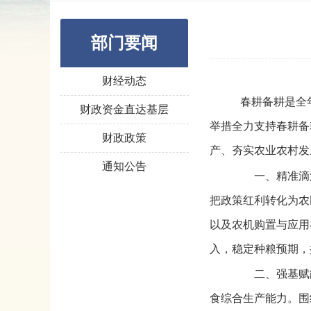
部门要闻
财经动态
春耕备耕是全年
财政资金直达基层
举措全力支持春耕备
财政政策
产、夯实农业农村发
通知公告
一、精准滴灌，
把政策红利转化为农
以及农机购置与应用
入，稳定种粮预期，
二、强基赋能，
食综合生产能力。围