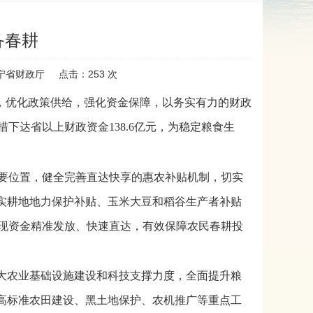
备春耕
宁省财政厅
点击：
253
次
，优化政策供给，强化资金保障，以务实有力的财政
下达省以上财政资金138.6亿元，为稳定粮食生
要位置，健全完善直达快享的惠农补贴机制，切实
，落实耕地地力保护补贴、玉米大豆和稻谷生产者补贴
实现资金精准发放、快速直达，有效保障农民春耕投
大农业基础设施建设和科技支撑力度，全面提升粮
持高标准农田建设、黑土地保护、农机推广等重点工