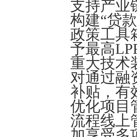
支持产业
构建“贷
政策工具
予最高L
重大技术
对通过融
补贴，有
优化项目
流程线上
加享受多