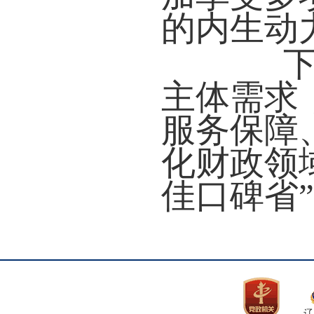
的内生动
下一
主体需求
服务保障
化财政领
佳口碑省
辽