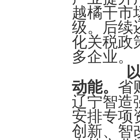
越橘干市
级。后续
化关税政
多企业。
动能。
省
辽宁智造
安排专项
创新、智