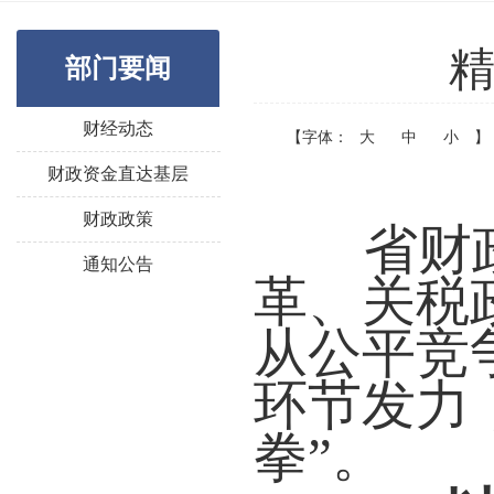
精
部门要闻
财经动态
【字体：
大
中
小
】
财政资金直达基层
财政政策
省财
通知公告
革、关税
从公平竞
环节发力
拳”。