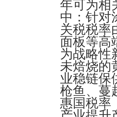
年可为相
中：针对
关税税率
面板等高
为战略性
未焙烧的
业稳链保
枪鱼、蔓
惠国税率
产业提升