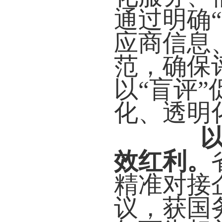
通过明确
应商信息
范，确保
以“盲评
化、透明
效红利。
精准对接
议，获国