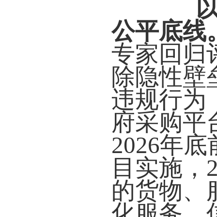
公平底线
专家回归
除隐性壁
违规行为
府采购平
2026年
目实施，
的货物、
化服务、