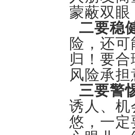
蒙蔽双眼
二要稳
险，还可
归！要合
风险承担
三要警
诱人、机
悠，一定