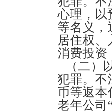
犯罪
。
不
心理，以
等名义，
居住权、
消费投资
（二）
犯罪。
不
币等返本
老年公司