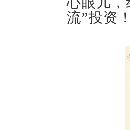
心眼儿，
流”投资