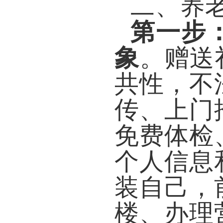
二、养
第一步
象
。
赠送
共性，不
传、上门
免费体检
个人信息
装自己，
楼、办理