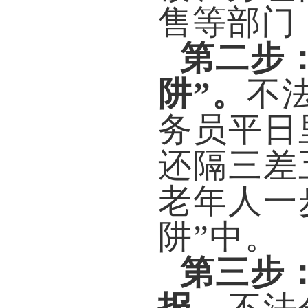
售等部门
第二步
阱
”
。
不
务员平日
还隔三差
老年人一
阱
”
中。
第三步