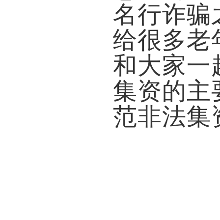
名行诈骗
给很多老
和大家一
集资的主
范非法集