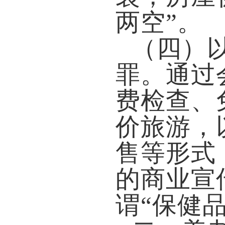
两空
”
。
（四）
罪。
通过
费检查、
价旅游，
售等形式
的商业宣
谓“保健