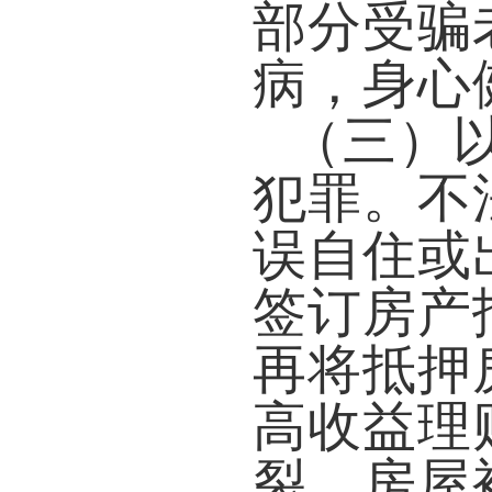
部分受骗
病，身心
（三）
犯罪。
不
误自住或
签订房产
再将抵押
高收益理
裂，房屋