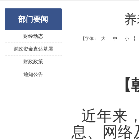
养
部门要闻
财经动态
【字体：
大
中
小
】
财政资金直达基层
财政政策
通知公告
【
近年来
息、网络