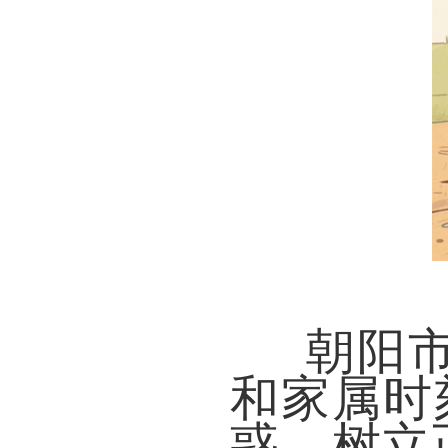
朝阳
和家属时
惑，
树立