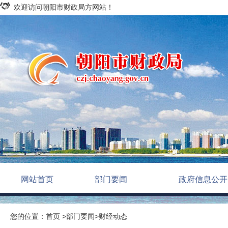
欢迎访问朝阳市财政局方网站！
网站首页
部门要闻
政府信息公开
您的位置：
首页
>
部门要闻
>
财经动态