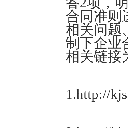
答2项，
合同准则
相关问题
制下企业
相关链接
1.
http://k