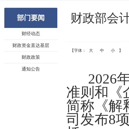
财政部会
部门要闻
财经动态
财政资金直达基层
【字体：
大
中
小
】
财政政策
通知公告
202
准则和《
简称《解
司发布8