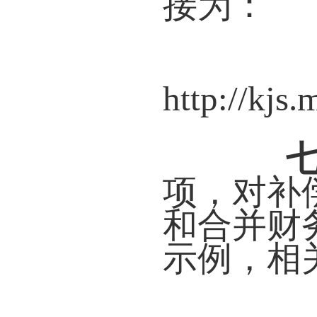
接为：
http://kjs
项，对补
和合并财
示例，相