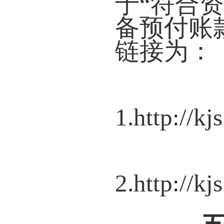
于“符合
备预付账
链接为：
1.
http://k
2.
http://k