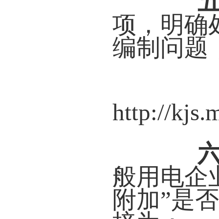
项，明确
编制问题
http://kj
六
般用电企
附加”是